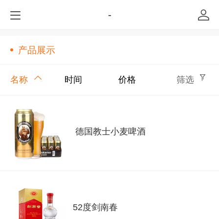
-
产品展示
名称
时间
价格
筛选
德国教士小麦啤酒
52度剑南春