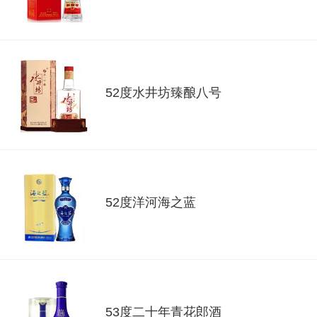
52度水井坊臻酿八号
52度洋河海之蓝
53度二十年青花郎酒