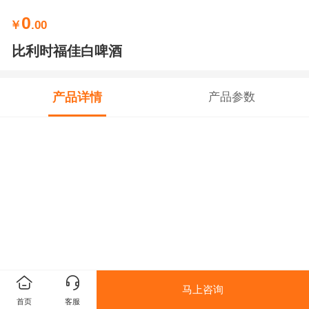
0
￥
.00
比利时福佳白啤酒
产品详情
产品参数
马上咨询
首页
客服